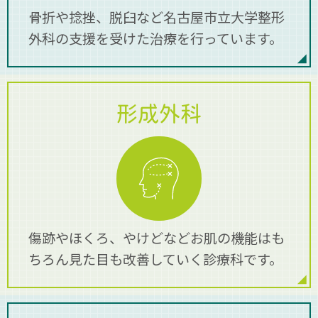
骨折や捻挫、脱臼など名古屋市立大学整形
ホームページをリニューアルしました。今後共
外科の支援を受けた治療を行っています。
宜しくお願いいたします。
2020.03.24
【面会禁止のお知らせ】
形成外科
新型コロナウィルスの感染防止の為、当面の
間、原則面会を禁止致します。
詳しくはこちら
>>
傷跡やほくろ、やけどなどお肌の機能はも
ちろん見た目も改善していく診療科です。