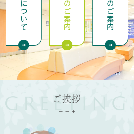
当院について
入院のご案内
交通のご案内
GREETING
ご挨拶