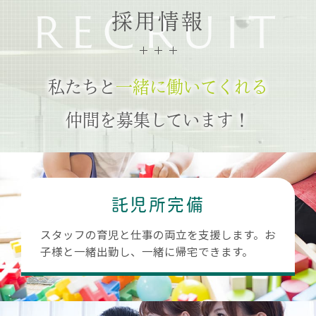
RECRUIT
採用情報
私たちと
一緒に働いてくれる
仲間を募集しています！
託児所完備
スタッフの育児と仕事の両立を支援します。お
子様と一緒出勤し、一緒に帰宅できます。