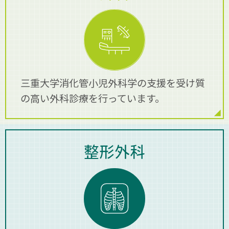
き、原則上記時間帯で問い合わせ頂くようお願
い申し上げます。
2023.01.19
整形外科及び関節専門外来のご案内
診察のご案
内
三重大学消化管小児外科学の支援を受け質
2021.11.16
の高い外科診療を行っています。
令和3年11月16日からオンライン面会を始めま
す
詳しくはこちらから
整形外科
2021.01.29
【新型コロナウイルス感染症における当院の取
り組み】
詳しくはこちらから
2020.12.03